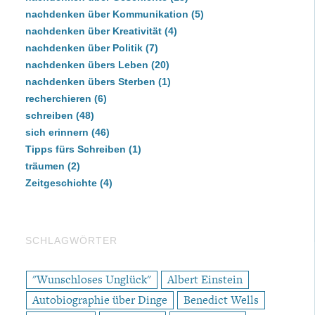
nachdenken über Kommunikation
(5)
nachdenken über Kreativität
(4)
nachdenken über Politik
(7)
nachdenken übers Leben
(20)
nachdenken übers Sterben
(1)
recherchieren
(6)
schreiben
(48)
sich erinnern
(46)
Tipps fürs Schreiben
(1)
träumen
(2)
Zeitgeschichte
(4)
SCHLAGWÖRTER
"Wunschloses Unglück"
Albert Einstein
Autobiographie über Dinge
Benedict Wells