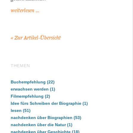
weiterlesen ...
« Zur
Artikel-Übersicht
THEMEN
Buchempfehlung
(22)
erwachsen werden
(1)
Filmempfehlung
(2)
Idee fürs Schreiben der Biographie
(1)
lesen
(51)
nachdenken über Biographien
(53)
nachdenken über die Natur
(1)
nachdenken über Geschichte
(18)