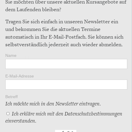
Sie möchten über unsere aktuellen Kursangebote auf
dem Laufenden bleiben?
Tragen Sie sich einfach in unseren Newsletter ein
und bekommen Sie die aktuellen Termine
automatisch in Ihr E-Mail-Postfach. Sie können sich
selbstverständlich jederzeit auch wieder abmelden.
Name
NEWSLETTER
E-Mail-Adresse
Betreff
Ich möchte mich in den Newsletter eintragen.
Ich erkläre mich mit den
Datenschutzbestimmungen
einverstanden.