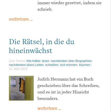
immer wieder gerettet, indem sie
schrieb.
weiterlesen ...
Die Rätsel, in die du
hineinwächst
Zum Thema:
Alle Artikel
,
lesen
,
nachdenken über Biographien
,
nachdenken übers Leben
,
schreiben
,
sich erinnern
,
träumen
|
22. April 2023
Judith Hermann hat ein Buch
geschrieben über das Schreiben,
und es ist in jeder Hinsicht
besonders.
weiterlesen ...