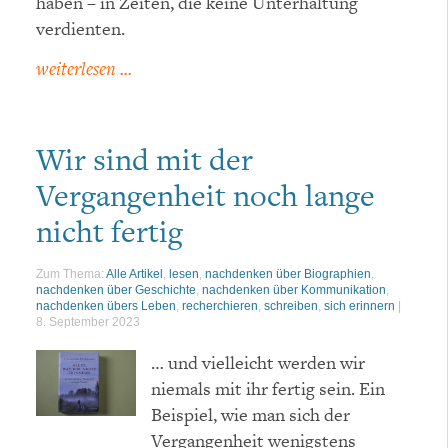
haben – in Zeiten, die keine Unterhaltung
verdienten.
weiterlesen ...
Wir sind mit der
Vergangenheit noch lange
nicht fertig
Zum Thema:
Alle Artikel
,
lesen
,
nachdenken über Biographien
,
nachdenken über Geschichte
,
nachdenken über Kommunikation
,
nachdenken übers Leben
,
recherchieren
,
schreiben
,
sich erinnern
|
8. September 2023
… und vielleicht werden wir
niemals mit ihr fertig sein. Ein
Beispiel, wie man sich der
Vergangenheit wenigstens