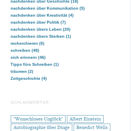
nachdenken über Geschichte
(18)
nachdenken über Kommunikation
(5)
nachdenken über Kreativität
(4)
nachdenken über Politik
(7)
nachdenken übers Leben
(20)
nachdenken übers Sterben
(1)
recherchieren
(6)
schreiben
(48)
sich erinnern
(46)
Tipps fürs Schreiben
(1)
träumen
(2)
Zeitgeschichte
(4)
SCHLAGWÖRTER
"Wunschloses Unglück"
Albert Einstein
Autobiographie über Dinge
Benedict Wells