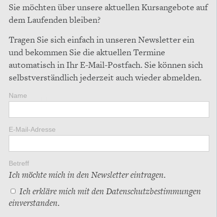
Sie möchten über unsere aktuellen Kursangebote auf
dem Laufenden bleiben?
Tragen Sie sich einfach in unseren Newsletter ein
und bekommen Sie die aktuellen Termine
automatisch in Ihr E-Mail-Postfach. Sie können sich
selbstverständlich jederzeit auch wieder abmelden.
Name
NEWSLETTER
E-Mail-Adresse
Betreff
Ich möchte mich in den Newsletter eintragen.
Ich erkläre mich mit den
Datenschutzbestimmungen
einverstanden.