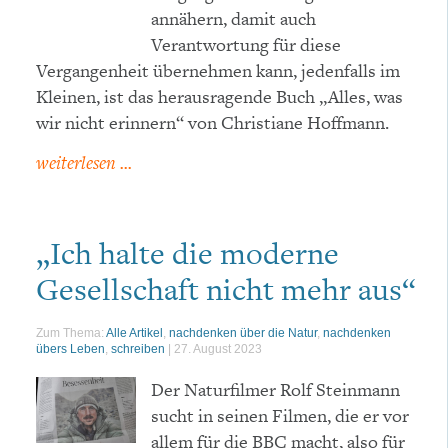
annähern, damit auch
Verantwortung für diese
Vergangenheit übernehmen kann, jedenfalls im
Kleinen, ist das herausragende Buch „Alles, was
wir nicht erinnern“ von Christiane Hoffmann.
weiterlesen ...
„Ich halte die moderne
Gesellschaft nicht mehr aus“
Zum Thema:
Alle Artikel
,
nachdenken über die Natur
,
nachdenken
übers Leben
,
schreiben
|
27. August 2023
Der Naturfilmer Rolf Steinmann
sucht in seinen Filmen, die er vor
allem für die BBC macht, also für