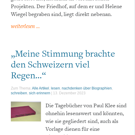
Projekten. Der Friedhof, auf dem er und Helene
Wiegel begraben sind, liegt direkt nebenan.
weiterlesen ...
„Meine Stimmung brachte
den Schweizern viel
Regen…“
Zum Thema:
Alle Artikel
,
lesen
,
nachdenken über Biographien
,
schreiben
,
sich erinnern
|
13. Dezember 2023
Die Tagebücher von Paul Klee sind
ohnehin lesenswert und könnten,
wie sie gegliedert sind, auch als
Vorlage dienen für eine