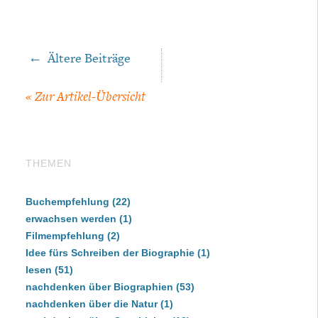
←
Ältere Beiträge
Beitragsnavigation
« Zur
Artikel-Übersicht
THEMEN
Buchempfehlung
(22)
erwachsen werden
(1)
Filmempfehlung
(2)
Idee fürs Schreiben der Biographie
(1)
lesen
(51)
nachdenken über Biographien
(53)
nachdenken über die Natur
(1)