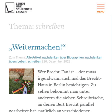
Thema:
schreiben
„Weitermachen!“
Zum Thema:
Alle Artikel
,
nachdenken über Biographien
,
nachdenken
übers Leben
,
schreiben
|
26. Dezember 2023
Wer Brecht-Fan ist – der muss
irgendwann auch mal das Brecht-
Haus in Berlin besichtigen. Zu
sehen bekommt man unter
anderem die sieben Schreibtische,
an denen Bert Brecht parallel
gearbeitet hat, natürlich an verschiedenen