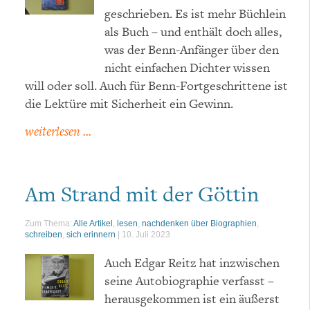
geschrieben. Es ist mehr Büchlein
als Buch – und enthält doch alles,
was der Benn-Anfänger über den
nicht einfachen Dichter wissen
will oder soll. Auch für Benn-Fortgeschrittene ist
die Lektüre mit Sicherheit ein Gewinn.
weiterlesen ...
Am Strand mit der Göttin
Zum Thema:
Alle Artikel
,
lesen
,
nachdenken über Biographien
,
schreiben
,
sich erinnern
|
10. Juli 2023
Auch Edgar Reitz hat inzwischen
seine Autobiographie verfasst –
herausgekommen ist ein äußerst