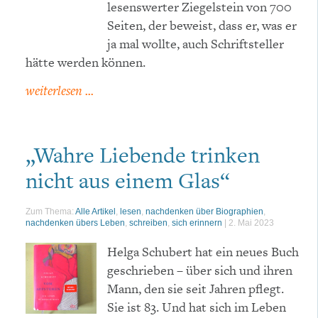
lesenswerter Ziegelstein von 700
Seiten, der beweist, dass er, was er
ja mal wollte, auch Schriftsteller
hätte werden können.
weiterlesen ...
„Wahre Liebende trinken
nicht aus einem Glas“
Zum Thema:
Alle Artikel
,
lesen
,
nachdenken über Biographien
,
nachdenken übers Leben
,
schreiben
,
sich erinnern
|
2. Mai 2023
Helga Schubert hat ein neues Buch
geschrieben – über sich und ihren
Mann, den sie seit Jahren pflegt.
Sie ist 83. Und hat sich im Leben