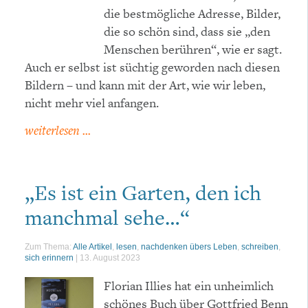
die bestmögliche Adresse, Bilder,
die so schön sind, dass sie „den
Menschen berühren“, wie er sagt.
Auch er selbst ist süchtig geworden nach diesen
Bildern – und kann mit der Art, wie wir leben,
nicht mehr viel anfangen.
weiterlesen ...
„Es ist ein Garten, den ich
manchmal sehe…“
Zum Thema:
Alle Artikel
,
lesen
,
nachdenken übers Leben
,
schreiben
,
sich erinnern
|
13. August 2023
Florian Illies hat ein unheimlich
schönes Buch über Gottfried Benn