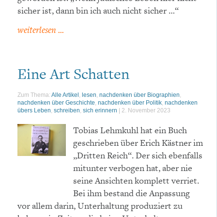
sicher ist, dann bin ich auch nicht sicher …“
weiterlesen ...
Eine Art Schatten
Zum Thema:
Alle Artikel
,
lesen
,
nachdenken über Biographien
,
nachdenken über Geschichte
,
nachdenken über Politik
,
nachdenken
übers Leben
,
schreiben
,
sich erinnern
|
2. November 2023
Tobias Lehmkuhl hat ein Buch
geschrieben über Erich Kästner im
„Dritten Reich“. Der sich ebenfalls
mitunter verbogen hat, aber nie
seine Ansichten komplett verriet.
Bei ihm bestand die Anpassung
vor allem darin, Unterhaltung produziert zu